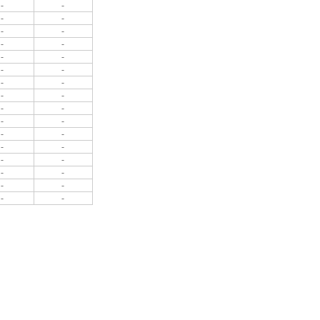
-
-
-
-
-
-
-
-
-
-
-
-
-
-
-
-
-
-
-
-
-
-
-
-
-
-
-
-
-
-
-
-