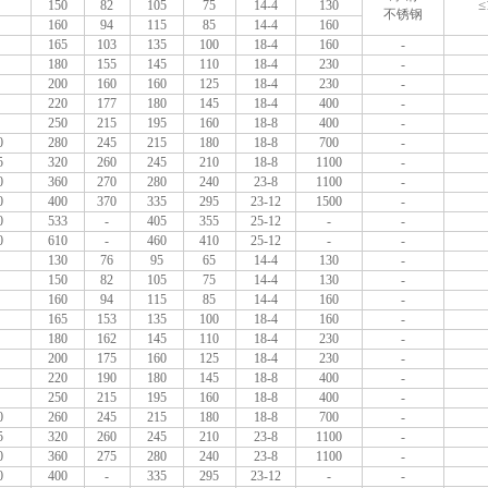
≤
150
82
105
75
14-4
130
不锈钢
160
94
115
85
14-4
160
165
103
135
100
18-4
160
-
180
155
145
110
18-4
230
-
200
160
160
125
18-4
230
-
220
177
180
145
18-4
400
-
250
215
195
160
18-8
400
-
0
280
245
215
180
18-8
700
-
5
320
260
245
210
18-8
1100
-
0
360
270
280
240
23-8
1100
-
0
400
370
335
295
23-12
1500
-
0
533
-
405
355
25-12
-
-
0
610
-
460
410
25-12
-
-
130
76
95
65
14-4
130
-
150
82
105
75
14-4
130
-
160
94
115
85
14-4
160
-
165
153
135
100
18-4
160
-
180
162
145
110
18-4
230
-
200
175
160
125
18-4
230
-
220
190
180
145
18-8
400
-
250
215
195
160
18-8
400
-
0
260
245
215
180
18-8
700
-
5
320
260
245
210
23-8
1100
-
0
360
275
280
240
23-8
1100
-
0
400
-
335
295
23-12
-
-