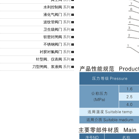
水利控制阀
系列
液化气阀门
系列
波纹管阀门
系列
卫生级阀门
系列
软密封闸阀
系列
不锈钢阀门
系列
衬胶衬氟阀门
系列
针型阀、仪表阀
系列
刀型闸阀、浆液阀
系列