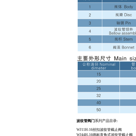
波纹管阀门
系列产品目录
:
WJ11H-16丝扣波纹管截止阀
WJ44H-16德标直角式波纹管截止阀